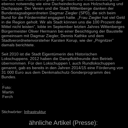
ebenso notwendig wie eine Dacheindeckung aus Holzschalung und
Dachpappe. Der Verein und die Stadt Wittenberge danken der
Bundestagsabgeordneten Dagmar Ziegler (SPD), die sich beim
Bund für die Fördermittel engagiert hatte. „Frau Ziegler hat viel Geld
in die Region geholt. Wir als Stadt können uns die 100 Prozent der
Mittel nicht leisten“, lobte im September letzten Jahres Wittenberges
Bürgermeister Oliver Hermann bei einer Besichtigung der Baustelle
gemeinsam mit Dagmar Ziegler, Dennis Kathke und dem
Stadtverordnetenvorsteher Karsten Korup, wie der „Prignitzer“
damals berichtete.
Seit 2010 ist die Stadt Eigentümerin des Historischen
Lokschuppens. 2012 haben die Dampflokfreunde den Betrieb
übernommen. Für den Lokschuppen I, auch Rundlokschuppen
genannt, gab es bereits in den Jahren 2014/15 eine Förderung von
31 000 Euro aus dem Denkmalschutz-Sonderprogramm des
Bundes.
Foto:
Martin
Ferch
Stichwörter:
Infrastruktur
ähnliche Artikel (Presse):