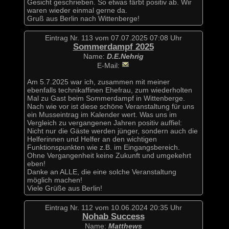
Gesicht geschrieben. So etwas färbt positiv ab. Wir
waren wieder einmal gerne da.
Gruß aus Berlin nach Wittenberge!
Eintrag Nr. 113 vom 07.07.2025 07:08 Uhr
Sommerdampf 2025
Name:
D.E.Nehrig
E-Mail:
Am 5.7.2025 war ich, zusammen mit meiner
ebenfalls technikaffinen Ehefrau, zum wiederholten
Mal zu Gast beim Sommerdampf in Wittenberge.
Nach wie vor ist diese schöne Veranstaltung für uns
ein Musseintrag im Kalender wert. Was uns im
Vergleich zu vergangenen Jahren positiv auffiel:
Nicht nur die Gäste werden jünger, sondern auch die
Helferinnen und Helfer an den wichtigen
Funktionspunkten wie z.B. im Eingangsbereich.
Ohne Vergangenheit keine Zukunft und umgekehrt
eben!
Danke an ALLE, die eine solche Veranstaltung
möglich machen!
Viele Grüße aus Berlin!
Eintrag Nr. 112 vom 10.06.2024 20:35 Uhr
Nohab Success
Name:
Matthews