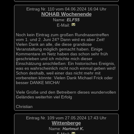
Eintrag Nr. 110 vom 04.06.2024 16:04 Uhr
NOHAB Wochenende
Name:
ELF55
E-Mail:
Noch kein Eintrag zum großen Rundnasentreffen
vom 1. und 2. Juni 24? Dann wird es aber Zeit!
Vielen Dank an alle, die diese grandiose
Veranstaltung möglich gemacht haben. Einige
Kommentare im Netz haben das schon sehr früh
geschrieben und ich möchte mich dieser
Einschätzung anschließen: Ein historisches Ereignis,
was es wahrscheinlich nicht noch einmal geben wird!
Schon deshalb, weil einer das nicht mehr mit
vorbereiten könnte: Vielen Dank Michael Frick oder
besser DANKE MICHA!
Viele Grüße und den Betreibern dieses wundervollen
Geländes weiterhin viel Erfolg
Christian
Eintrag Nr. 109 vom 27.05.2024 17:43 Uhr
Wittenberge
Name:
Hartmut K.