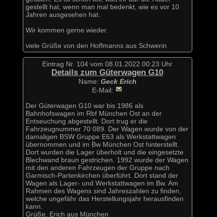
gestellt hat, wenn man mal bedenkt, wie es vor 10
Jahren ausgesehen hat.
Wir kommen gerne wieder.
viele Grüße von den Hoffmanns aus Schwerin
Eintrag Nr. 104 vom 08.01.2022 00:23 Uhr
Details zum Güterwagen G10
Name:
Geck Erich
E-Mail:
Der Güterwagen G10 war bis 1986 als
Bahnhofswagen im Rbf München Ost an der
Entseuchung abgestellt. Dort trug er die
Fahrzeugnummer 70 089. Der Wagen wurde von der
damaligen BSW Gruppe E63 als Werkstattwagen
übernommen und im Bw München Ost hinterstellt.
Dort wurden die Lager überholt und die eingesetzte
Blechwand braun gestrichen. 1992 wurde der Wagen
mit den anderen Fahrzeugen der Gruppe nach
Garmisch-Partenkirchen überführt. Dort stand der
Wagen als Lager- und Werkstattwagen im Bw. Am
Rahmen des Wagens sind Jahreszahlen zu finden,
welche ungefähr das Herstellungsjahr herausfinden
kann.
Grüße, Erich aus München