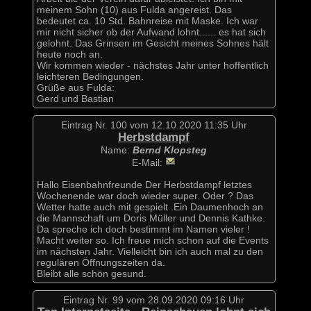
meinem Sohn (10) aus Fulda angereist. Das
bedeutet ca. 10 Std. Bahnreise mit Maske. Ich war
mir nicht sicher ob der Aufwand lohnt...... es hat sich
gelohnt. Das Grinsen im Gesicht meines Sohnes hält
heute noch an.
Wir kommen wieder - nächstes Jahr unter hoffentlich
leichteren Bedingungen.
Grüße aus Fulda:
Gerd und Bastian
Eintrag Nr. 100 vom 12.10.2020 11:35 Uhr
Herbstdampf
Name:
Bernd Klopsteg
E-Mail:
Hallo Eisenbahnfreunde Der Herbstdampf letztes
Wochenende war doch wieder super. Oder ? Das
Wetter hatte auch mit gespielt .Ein Daumenhoch an
die Mannschaft um Doris Müller und Dennis Kathke.
Da spreche ich doch bestimmt im Namen vieler !
Macht weiter so. Ich freue mich schon auf die Events
im nächsten Jahr. Vielleicht bin ich auch mal zu den
regulären Öffnungszeiten da.
Bleibt alle schön gesund.
Eintrag Nr. 99 vom 28.09.2020 09:16 Uhr