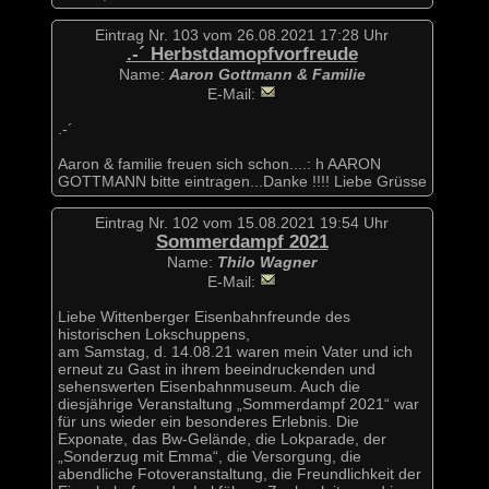
Eintrag Nr. 103 vom 26.08.2021 17:28 Uhr
.-´ Herbstdamopfvorfreude
Name:
Aaron Gottmann & Familie
E-Mail:
.-´
Aaron & familie freuen sich schon....: h AARON
GOTTMANN bitte eintragen...Danke !!!! Liebe Grüsse
Eintrag Nr. 102 vom 15.08.2021 19:54 Uhr
Sommerdampf 2021
Name:
Thilo Wagner
E-Mail:
Liebe Wittenberger Eisenbahnfreunde des
historischen Lokschuppens,
am Samstag, d. 14.08.21 waren mein Vater und ich
erneut zu Gast in ihrem beeindruckenden und
sehenswerten Eisenbahnmuseum. Auch die
diesjährige Veranstaltung „Sommerdampf 2021“ war
für uns wieder ein besonderes Erlebnis. Die
Exponate, das Bw-Gelände, die Lokparade, der
„Sonderzug mit Emma“, die Versorgung, die
abendliche Fotoveranstaltung, die Freundlichkeit der