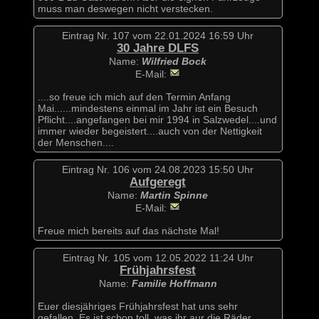
muss man deswegen nicht verstecken.
Eintrag Nr. 107 vom 22.01.2024 16:59 Uhr
30 Jahre DLFS
Name:
Wilfried Bock
E-Mail:
....so freue ich mich auf den Termin Anfang
Mai......mindestens einmal im Jahr ist ein Besuch
Pflicht....angefangen bei mir 1994 in Salzwedel....und
immer wieder begeistert....auch von der Nettigkeit
der Menschen....
Eintrag Nr. 106 vom 24.08.2023 15:50 Uhr
Aufgeregt
Name:
Martin Spinne
E-Mail:
Freue mich bereits auf das nächste Mal!
Eintrag Nr. 105 vom 12.05.2022 11:24 Uhr
Frühjahrsfest
Name:
Familie Hoffmann
Euer diesjähriges Frühjahrsfest hat uns sehr
gefallen. Es ist schon toll, was ihr aur die Räder