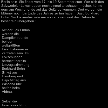
Berlin sein. Sie findet vom 17. bis 19.September statt. Wer sich den
Salzwedeler Lokschuppen noch einmal anschauen möchte, könne
gern am Wochenende auf das Gelände kommen. Dort werden die
Männer noch bis Ende des Jahres zu tun haben. Dazu Burkhard
Bohn: "Im Dezember müssen wir raus sein und das Gebäude
besenrein übergeben."
Mit der Lok Emma
werden die
Dampflokfreunde
bei der
weltgrößten
Eisenbahnmesse
vertreten sein. Im
Lokschuppen
herrscht bereits
Umzugsstimmung.
Burkhard Bohn
(links) aus
Hamburg und
Hajo Mittag aus
Winsen/Luhe
helfen beim
Abbau.
Selbst die
Inneneinrichtung