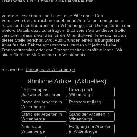
Transporten aus Salzwedel gute Dienste leisten.
Verehrte Leserinnen und Leser, eine Bitte noch: Den
Vereinsvorstand erreichen zunehmend Anrufe, um den genauen
Sachstand der Bauarbeiten in Wittenberge, den Umzugstermin und
weitere Details dazu zu erfragen. Bitte seien Sie an dieser Stelle
versichert, dass alles, was für die Öffentlichkeit Relevanz hat, an
dieser Stelle berichtet wird. Aus Gründen eines reibungslosen
Ablaufes des Fahrzeugtransportes werden wir jedoch keine
Transporttermine oder gar Transportzeiten veröffentlichen. Wir
bitten für diese Maßnahme um Verständnis.
Stichwörter:
Umzug nach Wittenberge
ähnliche Artikel (Aktuelles):
Lokschuppen
Umzug nach
Salzwedel besenrein
Wittenberge
Stand der Arbeiten in
Pressemitteilung
Wittenberge
Stand der Arbeiten in
Stand der Arbeiten in
Wittenberge
Wittenberge
Neues aus
Fortgang der Arbeiten
Wittenberge
in Wittenberge