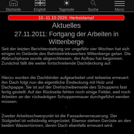
Startseite
English
Tagmode
Suche
Menü
10.-11.10.2026: Herbstdampf
Aktuelles
27.11.2011: Fortgang der Arbeiten in
Wittenberge
Seit der letzten Berichterstattung vor ungefähr vier Wochen hat sich
einiges im Gelände des Bahnbetriebswerkes Wittenberge getan. Die
Abbruchphase wurde abgeschlossen, der Aufbau hat begonnen.
Zunächst fällt die weiter fortschreitende Dachdeckung auf.
Hierzu wurden die Dachbinder aufgearbeitet und teilweise erneuert.
Am Dach folgt nun die eigentliche Eindeckung mit Holz und
Dachpappe. Sie ist auf der Drehscheibenseite des Schuppens fast
fertig gestellt. Auf der Rückseite fehlen noch einige Felder, weil noch
Arbeiten an der rückwärtigen Schuppenmauer durchgeführt werden
müssen.
Zweiter Arbeitsschwerpunkt ist die Fassadenerneuerung. Der
Südgiebel ist vollständig eingerüstet. Ebenso stehen Gerüste an den
beiden Wassertürmen, deren Dach ebenfalls erneuert wird.