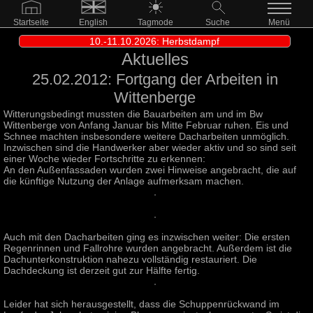
Startseite
English
Tagmode
Suche
Menü
10.-11.10.2026: Herbstdampf
Aktuelles
25.02.2012: Fortgang der Arbeiten in
Wittenberge
Witterungsbedingt mussten die Bauarbeiten am und im Bw
Wittenberge von Anfang Januar bis Mitte Februar ruhen. Eis und
Schnee machten insbesondere weitere Dacharbeiten unmöglich.
Inzwischen sind die Handwerker aber wieder aktiv und so sind seit
einer Woche wieder Fortschritte zu erkennen:
An den Außenfassaden wurden zwei Hinweise angebracht, die auf
die künftige Nutzung der Anlage aufmerksam machen.
Auch mit den Dacharbeiten ging es inzwischen weiter: Die ersten
Regenrinnen und Fallrohre wurden angebracht. Außerdem ist die
Dachunterkonstruktion nahezu vollständig restauriert. Die
Dachdeckung ist derzeit gut zur Hälfte fertig.
Leider hat sich herausgestellt, dass die Schuppenrückwand im