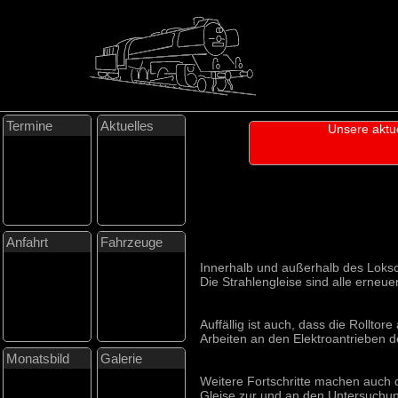
Termine
Aktuelles
Unsere aktu
Anfahrt
Fahrzeuge
Innerhalb und außerhalb des Loksc
Die Strahlengleise sind alle erneue
Auffällig ist auch, dass die Rollt
Arbeiten an den Elektroantrieben d
Monatsbild
Galerie
Weitere Fortschritte machen auch 
Gleise zur und an den Untersuchun