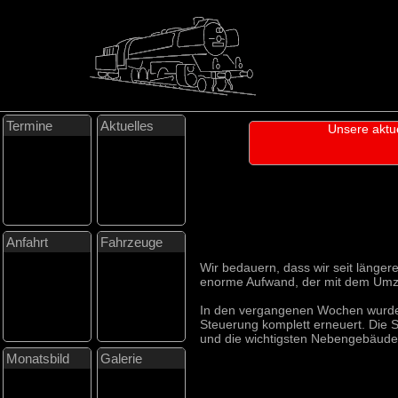
Termine
Aktuelles
Unsere aktu
Anfahrt
Fahrzeuge
Wir bedauern, dass wir seit länge
enorme Aufwand, der mit dem Umzug 
In den vergangenen Wochen wurde d
Steuerung komplett erneuert. Die S
und die wichtigsten Nebengebäude
Monatsbild
Galerie