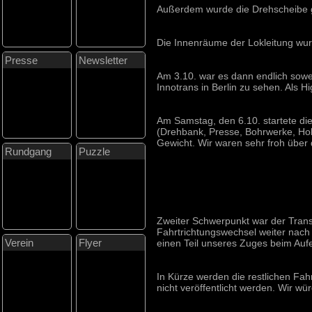
Außerdem wurde die Drehscheibe ge
Die Innenräume der Lokleitung wurd
Presse
Newsletter
Am 3.10. war es dann endlich sowe
Innotrans in Berlin zu sehen. Als 
Am Samstag, den 6.10. startete d
(Drehbank, Presse, Bohrwerke, Hol
Gewicht. Wir waren sehr froh über
Rundgang
Puzzle
Zweiter Schwerpunkt war der Tran
Fahrtrichtungswechsel weiter nach W
Verein
Flyer
einen Teil unseres Zuges beim Aufe
In Kürze werden die restlichen Fah
nicht veröffentlicht werden. Wir w