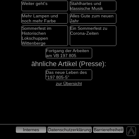
Weiter geht's
Stahlhartes und
klassische Musik
Mehr Lampen und
Alles Gute zum neuen
noch mehr Farbe
Jahr
Sommerfest im
Ein Sommerfest zu
Historischen
Corona-Zeiten
Lokschuppen
Wittenberge
Fortgang der Arbeiten
am VB 197 805
ähnliche Artikel (Presse):
Das neue Leben des
"197 805-5"
zur Übersicht
Internes
Datenschutzerklärung
Barrierefreiheit