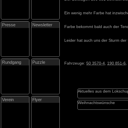
Ein wenig mehr Farbe hat inzwische
Presse
Newsletter
Farbe bekommt bald auch der Tende
Leider hat auch uns der Sturm der 
Rundgang
Puzzle
Fahrzeuge:
50 3570-4
,
190 851-6
,
Aktuelles aus dem Loksch
Verein
Flyer
Weihnachtswünsche