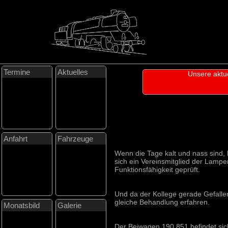
Termine
Aktuelles
Unsere aktu
Anfahrt
Fahrzeuge
Wenn die Tage kalt und nass sind, 
sich ein Vereinsmitglied der Lamp
Funktionsfähigkeit geprüft.
Und da der Kollege gerade Gefalle
gleiche Behandlung erfahren.
Monatsbild
Galerie
Der Beiwagen 190 851 befindet sich