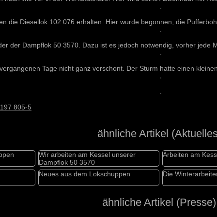
n die Diesellok 102 076 erhalten. Hier wurde begonnen, die Pufferboh
r der Dampflok 50 3570. Dazu ist es jedoch notwendig, vorher jede M
vergangenen Tage nicht ganz verschont. Der Sturm hatte einen kleinen 
197 805-5
ähnliche Artikel (Aktuelles
uppen
Wir arbeiten am Kessel unserer
Arbeiten am Kess
Dampflok 50 3570
Neues aus dem Lokschuppen
Die Winterarbeit
ähnliche Artikel (Presse)