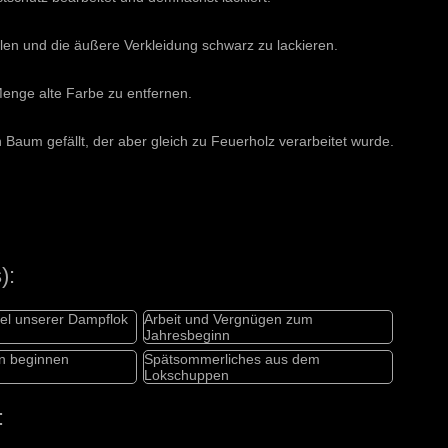
len und die äußere Verkleidung schwarz zu lackieren.
enge alte Farbe zu entfernen.
Baum gefällt, der aber gleich zu Feuerholz verarbeitet wurde.
):
el unserer Dampflok
Arbeit und Vergnügen zum
Jahresbeginn
en beginnen
Spätsommerliches aus dem
Lokschuppen
: