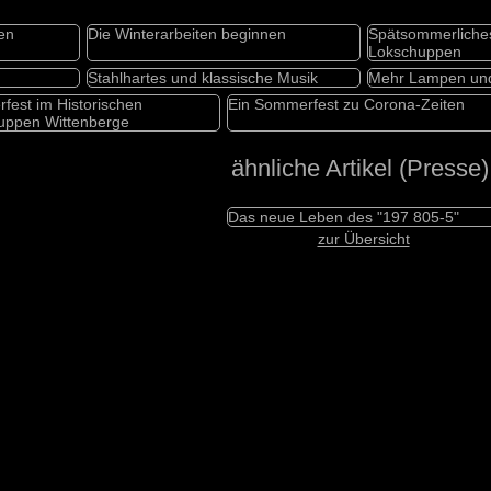
en
Die Winterarbeiten beginnen
Spätsommerliche
Lokschuppen
Stahlhartes und klassische Musik
Mehr Lampen und
est im Historischen
Ein Sommerfest zu Corona-Zeiten
uppen Wittenberge
ähnliche Artikel (Presse)
Das neue Leben des "197 805-5"
zur Übersicht