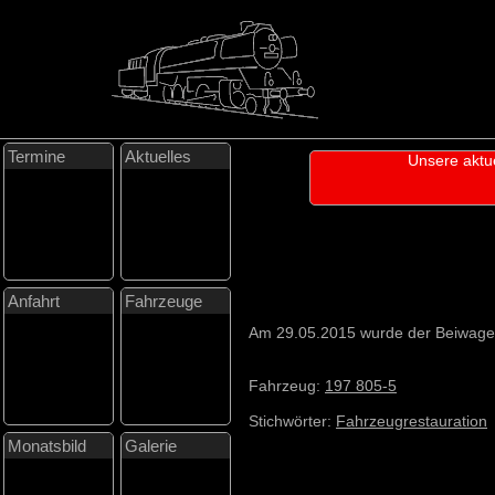
Termine
Aktuelles
Unsere aktu
Anfahrt
Fahrzeuge
Am 29.05.2015 wurde der Beiwag
Fahrzeug:
197 805-5
Stichwörter:
Fahrzeugrestauration
Monatsbild
Galerie