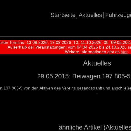
Startseite
Aktuelles
Fahrzeug
ellen Termine: 13.09.2026; 19.09.2026; 10.-11.10.2026; 08.-09.05.202
Außerhalb der Veranstaltungen:
vom 04.04.2026 bis 24.10.2026 s
Weitere Informationen gibt es
hier
.
Aktuelles
29.05.2015: Beiwagen 197 805-5 
en
197 805-5
von den Aktiven des Vereins gesandstrahlt und anschließe
ähnliche Artikel (Aktuelles