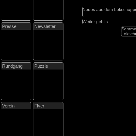
Neues aus dem Lokschupp
Weiter geht's
Presse
Newsletter
Sommerf
Loksch
Rundgang
Puzzle
Verein
Flyer