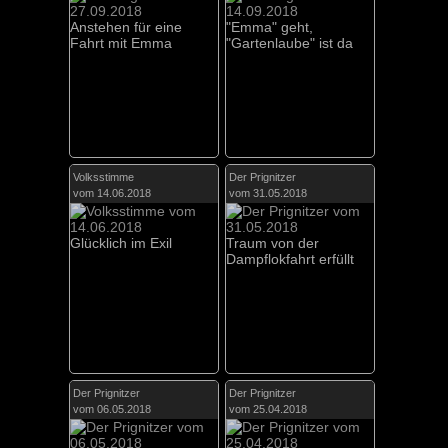
Anstehen für eine
"Emma" geht,
Fahrt mit Emma
"Gartenlaube" ist da
Volksstimme
Der Prignitzer
vom 14.06.2018
vom 31.05.2018
Glücklich im Exil
Traum von der
Dampflokfahrt erfüllt
Der Prignitzer
Der Prignitzer
vom 06.05.2018
vom 25.04.2018