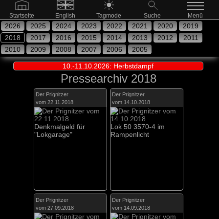
Startseite
English
Tagmode
Suche
Menü
2026
2025
2024
2023
2022
2021
2020
2019
2018
2017
2016
2015
2014
2013
2012
2011
2010
2009
2008
2007
2006
2005
10.-11.10.2026: Herbstdampf
Pressearchiv 2018
Der Prignitzer
Der Prignitzer
vom 22.11.2018
vom 14.10.2018
Denkmalgeld für
Lok 50 3570-4 im
"Lokgarage"
Rampenlicht
Der Prignitzer
Der Prignitzer
vom 27.09.2018
vom 14.09.2018