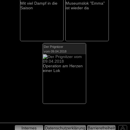
Mit viel Dampf in die
Museumslok "Emma"
Saison
ist wieder da
Der Prignitzer
vom 09.04.2018
Operation am Herzen
einer Lok
Internes
Datenschutzerklärung
Barrierefreiheit