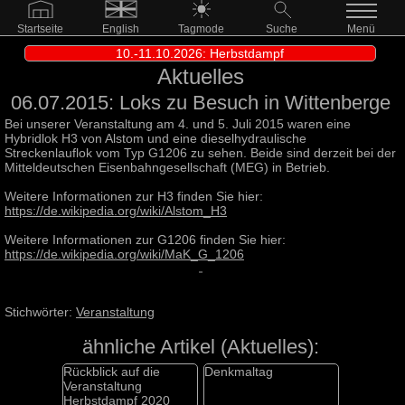
Startseite
English
Tagmode
Suche
Menü
10.-11.10.2026: Herbstdampf
Aktuelles
06.07.2015: Loks zu Besuch in Wittenberge
Bei unserer Veranstaltung am 4. und 5. Juli 2015 waren eine
Hybridlok H3 von Alstom und eine dieselhydraulische
Streckenlauflok vom Typ G1206 zu sehen. Beide sind derzeit bei der
Mitteldeutschen Eisenbahngesellschaft (MEG) in Betrieb.
Weitere Informationen zur H3 finden Sie hier:
https://de.wikipedia.org/wiki/Alstom_H3
Weitere Informationen zur G1206 finden Sie hier:
https://de.wikipedia.org/wiki/MaK_G_1206
Stichwörter:
Veranstaltung
ähnliche Artikel (Aktuelles):
Rückblick auf die
Denkmaltag
Veranstaltung
Herbstdampf 2020