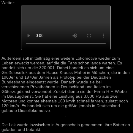
Wetter:
Außerdem soll mittelfristig eine weitere Lokomotive wieder zum
Leben erweckt werden, auf die die Fans schon lange warten. Es
handelt sich um die 320 001. Dabei handelt es sich um eine
Großdiesellok aus dem Hause Krauss-Maffei in München, die in den
1960er und 1970er Jahren als Prototyp bei der Deutschen
Bundesbahn eingesetzt wurde. Danach wurde sie bei
verschiedenen Privatbahnen in Deutschland und Italien im
Güterzugdienst verwendet. Zuletzt diente sie der Firma H.F. Wiebe
im Bauzugdienst. Sie hat eine Leistung aus 3.800 PS aus zwei
Motoren und konnte ehemals 160 km/h schnell fahren, zuletzt noch
120 km/h. Es handelt sich um die größte jemals in Deutschland
gebaute Diesellokomotive.
Die Lok wurde inzwischen in Augenschein genommen, ihre Batterien
geladen und betankt.