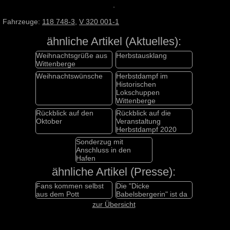
Fahrzeuge:
118 748-3
,
V 320 001-1
ähnliche Artikel (Aktuelles):
Weihnachtsgrüße aus
Herbstausklang
Wittenberge
Weihnachtswünsche
Herbstdampf im
Historischen
Lokschuppen
Wittenberge
Rückblick auf den
Rückblick auf die
Oktober
Veranstaltung
Herbstdampf 2020
Sonderzug mit
Anschluss in den
Hafen
ähnliche Artikel (Presse):
Fans kommen selbst
Die "Dicke
aus dem Pott
Babelsbergerin" ist da
zur Übersicht