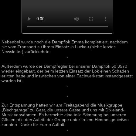
Nebenbei wurde noch die Dampflok Emma komplettiert, nachdem
sie vom Transport zu ihrem Einsatz in Luckau (siehe letzter
Newsletter) zurückkehrte.
Außerdem wurde der Dampfregler bei unserer Dampflok 50 3570
wieder eingebaut, der beim letzten Einsatz der Lok einen Schaden
erlitten hatte und inzwischen von einer Fachwerkstatt instandgesetzt
worden ist.
Zur Entspannung hatten wir am Freitagabend die Musikgruppe
„Blechgarage“ zu Gast, die unsere Gäste und uns mit Dixieland-
Musik verwöhnten. Es herrschte eine tolle Stimmung bei unseren
Gästen, die den Auftritt der Gruppe unter freiem Himmel genießen
konnten. Danke für Euren Auftritt!