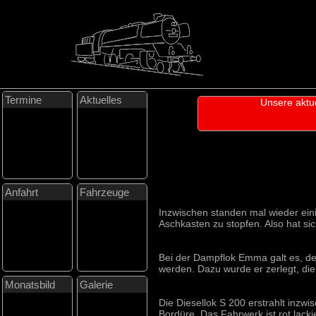
Termine
Aktuelles
Unsere aktu
Anfahrt
Fahrzeuge
Inzwischen standen mal wieder ein
Aschkasten zu stopfen. Also hat si
Bei der Dampflok Emma galt es, de
werden. Dazu wurde er zerlegt, d
Monatsbild
Galerie
Die Diesellok S 200 erstrahlt inzw
Bordüre. Das Fahrwerk ist rot lackie