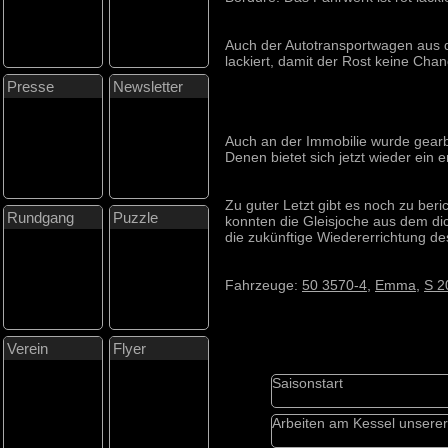
Auch der Autotransportwagen aus 
lackiert, damit der Rost keine Chan
Presse
Newsletter
Auch an der Immobilie wurde gearb
Denen bietet sich jetzt wieder ein e
Zu guter Letzt gibt es noch zu be
Rundgang
Puzzle
konnten die Gleisjoche aus dem di
die zukünftige Wiedererrichtung d
Fahrzeuge:
50 3570-4
,
Emma
,
S 2
Verein
Flyer
Saisonstart
Arbeiten am Kessel unsere