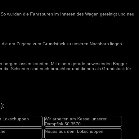
 So wurden die Fahrspuren im Inneren des Wagen gereinigt und neu
en, die am Zugang zum Grundstück zu unseren Nachbarn liegen.
hen bergen lassen konnten. Mit einem gerade anwesenden Bagger
r die Schienen sind noch brauchbar und dienen als Grundstock für
):
em Lokschuppen
Wir arbeiten am Kessel unserer
Dampflok 50 3570
che
Neues aus dem Lokschuppen