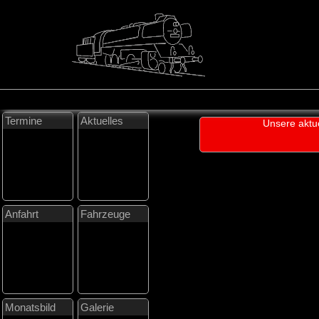
Termine
Aktuelles
Unsere aktu
Anfahrt
Fahrzeuge
Monatsbild
Galerie