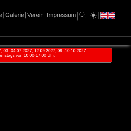
e
Galerie
Verein
Impressum
7; 03.-04.07.2027; 12.09.2027; 09.-10.10.2027
amstags von 10:00-17:00 Uhr.