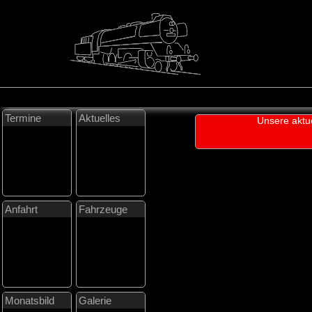
Termine
Aktuelles
Unsere aktu
Anfahrt
Fahrzeuge
Monatsbild
Galerie