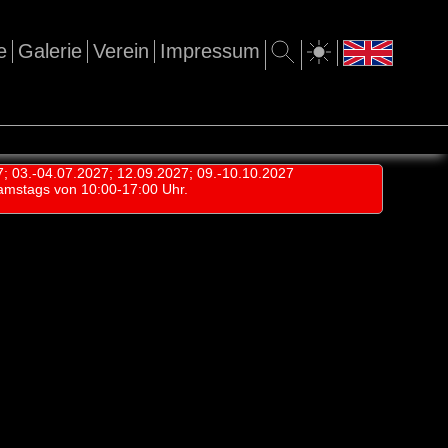
e
Galerie
Verein
Impressum
7; 03.-04.07.2027; 12.09.2027; 09.-10.10.2027
amstags von 10:00-17:00 Uhr.