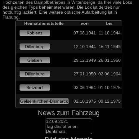
Hochzeiten des Dampfbetriebes in Wittenberge, da hier viele Loks
des gleichen Typs beheimatet waren. Die Lok ist derzeit nur
notdürftig lackiert. Eine weitere optische Aufarbeitung ist in
Planung.
Heimatdienststelle
von
bis
Koblenz
07.08.1941
11.10.1944
Dillenburg
12.10.1944
16.11.1949
Gießen
29.12.1949
26.01.1950
Dillenburg
27.01.1950
02.06.1964
Betzdorf
03.06.1964
01.10.1975
Gelsenkirchen-Bismarck
02.10.1975
09.12.1975
News zum Fahrzeug
12.09.2021
Tag des offenen
Denkmals