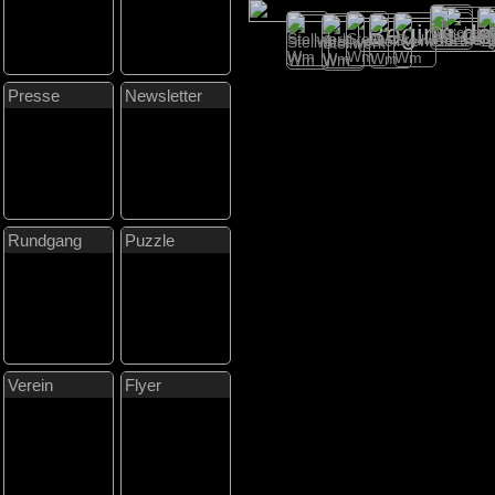
Beginn d
Presse
Newsletter
Rundgang
Puzzle
Verein
Flyer