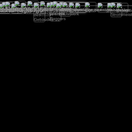
es Rundgangs