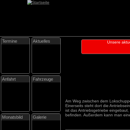
Termine
Aktuelles
Unsere aktu
Anfahrt
Fahrzeuge
Am Weg zwischen dem Lokschuppen 
Einerseits steht dort die Antriebs
ist das Antriebsgetriebe eingebaut,
befinden. Außerdem kann man eine 
Monatsbild
Galerie