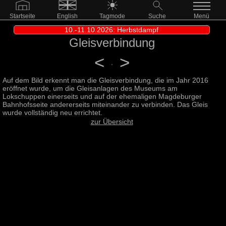
Startseite
English
Tagmode
Suche
Menü
10.-11.10.2026: Herbstdampf
Gleisverbindung
<
>
Auf dem Bild erkennt man die Gleisverbindung, die im Jahr 2016
eröffnet wurde, um die Gleisanlagen des Museums am
Lokschuppen einerseits und auf der ehemaligen Magdeburger
Bahnhofsseite andererseits miteinander zu verbinden. Das Gleis
wurde vollständig neu errichtet.
zur Übersicht