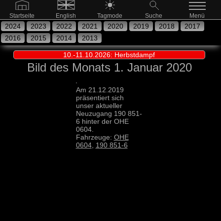
Startseite
English
Tagmode
Suche
Menü
2024
2023
2022
2021
2020
2019
2018
2017
2016
2015
2014
2013
10.-11.10.2026: Herbstdampf
Bild des Monats 1. Januar 2020
Am 21.12.2019
präsentiert sich
unser aktueller
Neuzugang 190 851-
6 hinter der OHE
0604.
Fahrzeuge:
OHE
0604
,
190 851-6