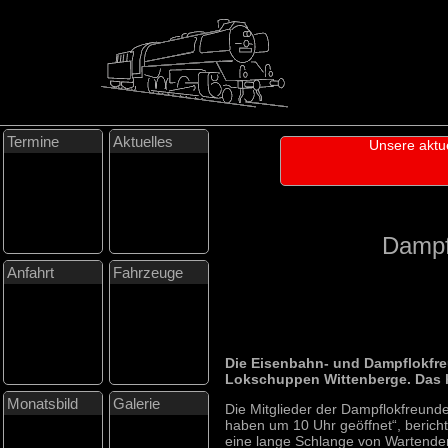
Termine
Aktuelles
Unsere aktu
Dampfl
Anfahrt
Fahrzeuge
Die Eisenbahn- und Dampflokfre
Lokschuppen Wittenberge. Das h
Monatsbild
Galerie
Die Mitglieder der Dampflokfreund
haben um 10 Uhr geöffnet“, berichte
eine lange Schlange von Wartend