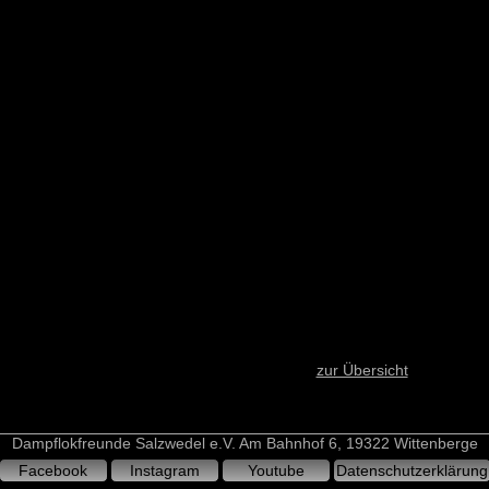
zur Übersicht
Dampflokfreunde Salzwedel e.V. Am Bahnhof 6, 19322 Wittenberge
Facebook
Instagram
Youtube
Datenschutzerklärung