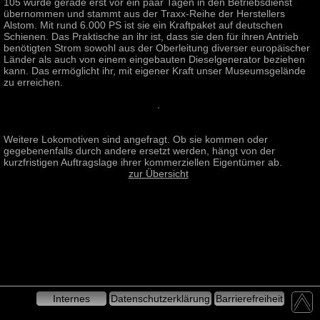
105 wurde gerade erst vor ein paar Tagen in den Betriebsdienst
übernommen und stammt aus der Traxx-Reihe der Herstellers
Alstom. Mit rund 6.000 PS ist sie ein Kraftpaket auf deutschen
Schienen. Das Praktische an ihr ist, dass sie den für ihren Antrieb
benötigten Strom sowohl aus der Oberleitung diverser europäischer
Länder als auch von einem eingebauten Dieselgenerator beziehen
kann. Das ermöglicht ihr, mit eigener Kraft unser Museumsgelände
zu erreichen.
Weitere Lokomotiven sind angefragt. Ob sie kommen oder
gegebenenfalls durch andere ersetzt werden, hängt von der
kurzfristigen Auftragslage ihrer kommerziellen Eigentümer ab.
zur Übersicht
Internes
Datenschutzerklärung
Barrierefreiheit