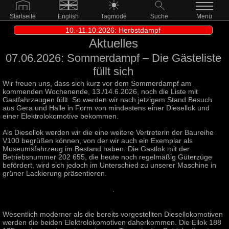
Startseite
English
Tagmode
Suche
Menü
10.-11.10.2026: Herbstdampf
Aktuelles
07.06.2026: Sommerdampf – Die Gästeliste
füllt sich
Wir freuen uns, dass sich kurz vor dem Sommerdampf am
kommenden Wochenende, 13./14.6.2026, noch die Liste mit
Gastfahrzeugen füllt. So werden wir nach jetzigem Stand Besuch
aus Gera und Halle in Form von mindestens einer Diesellok und
einer Elektrolokomotive bekommen.
Als Diesellok werden wir die eine weitere Vertreterin der Baureihe
V100 begrüßen können, von der wir auch ein Exemplar als
Museumsfahrzeug im Bestand haben. Die Gastlok mit der
Betriebsnummer 202 655, die heute noch regelmäßig Güterzüge
befördert, wird sich jedoch im Unterschied zu unserer Maschine in
grüner Lackierung präsentieren.
Wesentlich moderner als die bereits vorgestellten Diesellokomotiven
werden die beiden Elektrolokomotiven daherkommen. Die Ellok 188