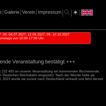
e
Galerie
Verein
Impressum
7; 03.-04.07.2027; 12.09.2027; 09.-10.10.2027
amstags von 10:00-17:00 Uhr.
ende Veranstaltung bestätigt +++
llok 232 450 an unserer Veranstaltung am kommenden Wochenende.
er Deutschen Reichsbahn eingesetzt. Nach der Wende hatte sie
t. 2023 wurde sie zurück nach Deutschland verkauft und fährt derzeit