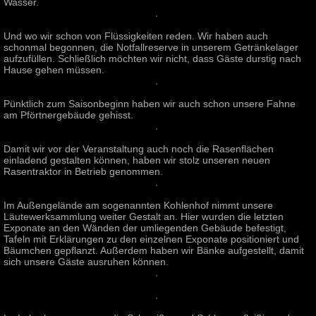
Wasser.
Und wo wir schon von Flüssigkeiten reden. Wir haben auch
schonmal begonnen, die Notfallreserve in unserem Getränkelager
aufzufüllen. Schließlich möchten wir nicht, dass Gäste durstig nach
Hause gehen müssen.
Pünktlich zum Saisonbeginn haben wir auch schon unsere Fahne
am Pförtnergebäude gehisst.
Damit wir vor der Veranstaltung auch noch die Rasenflächen
einladend gestalten können, haben wir stolz unseren neuen
Rasentraktor in Betrieb genommen.
Im Außengelände am sogenannten Kohlenhof nimmt unsere
Läutewerksammlung weiter Gestalt an. Hier wurden die letzten
Exponate an den Wänden der umliegenden Gebäude befestigt,
Tafeln mit Erklärungen zu den einzelnen Exponate positioniert und
Bäumchen gepflanzt. Außerdem haben wir Bänke aufgestellt, damit
sich unsere Gäste ausruhen können.