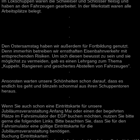
Im Lokschuppen waren die Schweißer und Schlosser fleißig und
haben an den Fahrzeugen gearbeitet. In der Werkstatt waren alle
Arbeitsplätze belegt.
Den Ostersamstag haben wir außerdem für Fortbildung genutzt.
Denn immerhin betreiben wir ernsthaften Eisenbahnverkehr mit
entsprechenden Risiken. Um sich diesen bewusst zu sein und sie
möglichst zu vermeiden, gab es einen Lehrgang zum Thema
„Kuppeln, Rangieren und gesichertes Abstellen von Fahrzeugen“.
Ansonsten warten unsere Schönheiten schon darauf, dass es
endlich los geht und blinzeln schonmal aus ihren Schuppentoren
heraus.
Wenn Sie auch schon eine Eintrittskarte für unsere
Jubiläumsveranstaltung Anfang Mai oder einen der begehrten
Plätze im Fahrsimulator der EGP buchen möchten, nutzen Sie bitte
gerne die folgenden Links. Bitte beachten Sie, dass Sie für den
Fahrsimulator eine gültige Eintrittskarte für die
Jubiläumsveranstaltung benötigen.
Buchung Eintrittskarten: