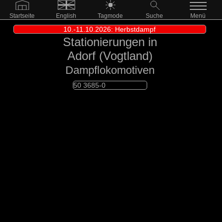
Startseite
English
Tagmode
Suche
Menü
10.-11.10.2026: Herbstdampf
Stationierungen in
Adorf (Vogtland)
Dampflokomotiven
50 3685-0