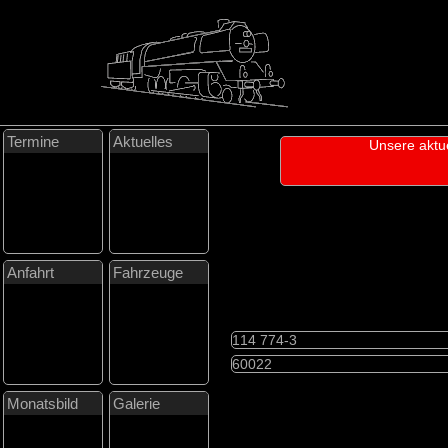
Termine
Aktuelles
Unsere aktu
Anfahrt
Fahrzeuge
114 774-3
60022
Monatsbild
Galerie